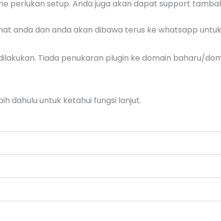
me perlukan setup. Anda juga akan dapat support tamba
umat anda dan anda akan dibawa terus ke whatsapp untuk 
 dilakukan. Tiada penukaran plugin ke domain baharu/domai
ih dahulu untuk ketahui fungsi lanjut.