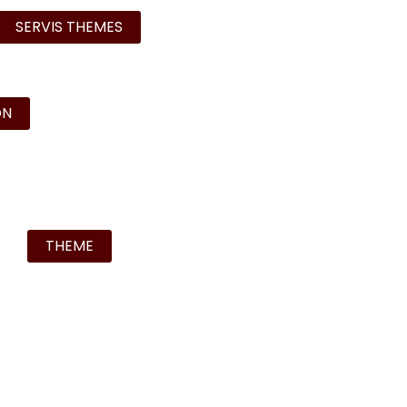
SERVIS THEMES
ON
THEME