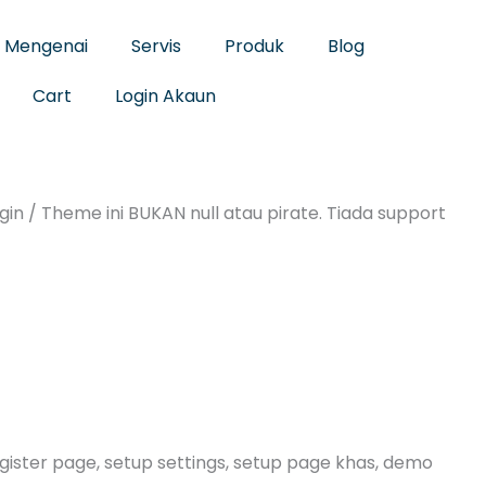
Mengenai
Servis
Produk
Blog
Cart
Login Akaun
in / Theme ini BUKAN null atau pirate. Tiada support
egister page, setup settings, setup page khas, demo