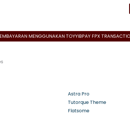
EMBAYARAN MENGGUNAKAN TOYYIBPAY FPX TRANSACTI
es
Astra Pro
Tutorque Theme
Flatsome