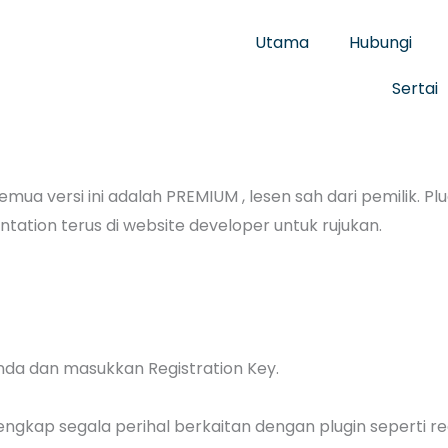
Utama
Hubungi
Sertai
 versi ini adalah PREMIUM , lesen sah dari pemilik. Plug
ntation terus di website developer untuk rujukan.
 anda dan masukkan Registration Key.
lengkap segala perihal berkaitan dengan plugin seperti r