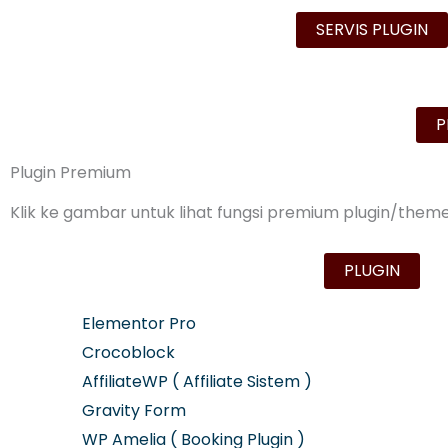
SERVIS PLUGIN
P
Plugin Premium
Klik ke gambar untuk lihat fungsi premium plugin/them
PLUGIN
Elementor Pro
Crocoblock
AffiliateWP ( Affiliate Sistem )
Gravity Form
WP Amelia ( Booking Plugin )