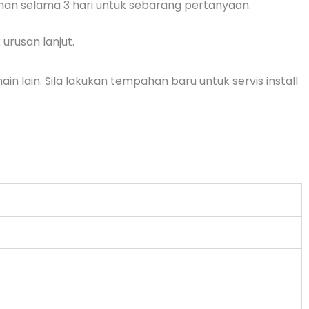
han selama 3 hari untuk sebarang pertanyaan.
urusan lanjut.
n lain. Sila lakukan tempahan baru untuk servis install