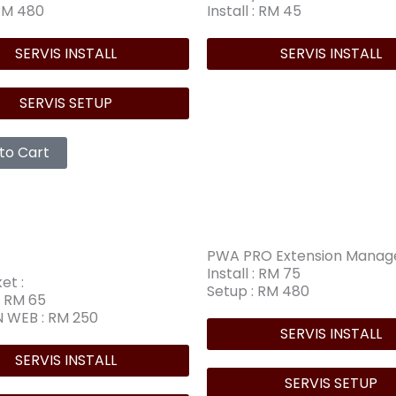
 RM 480
Install : RM 45
SERVIS INSTALL
SERVIS INSTALL
SERVIS SETUP
to Cart
PWA PRO Extension Manag
Install : RM 75
et :
Setup : RM 480
: RM 65
 WEB : RM 250
SERVIS INSTALL
SERVIS INSTALL
SERVIS SETUP