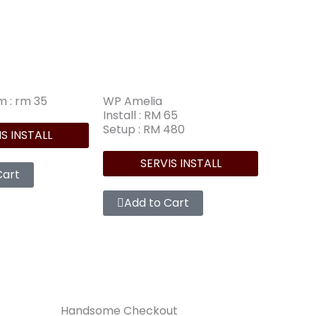
m : rm 35
WP Amelia
Install : RM 65
Setup : RM 480
S INSTALL
SERVIS INSTALL
Cart
Add to Cart
Handsome Checkout