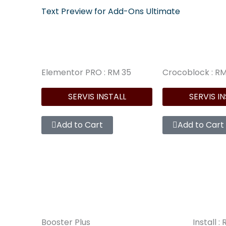
Text Preview for Add-Ons Ultimate
Elementor PRO : RM 35
Crocoblock : R
SERVIS INSTALL
SERVIS I
Add to Cart
Add to Cart
Booster Plus
Install :