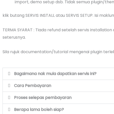
import, demo setup dsb. Tidak semua plugin/the
klik butang SERVIS INSTALL atau SERVIS SETUP. Isi makl
TERMA SYARAT : Tiada refund setelah servis installation
seterusnya.
Sila rujuk documentation/tutorial mengenai plugin terleb
Bagaimana nak mula dapatkan servis ini?
Cara Pembayaran
Proses selepas pembayaran
Berapa lama boleh siap?