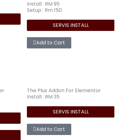
Install : RM 95
Setup : Rm 150
SERVIS INSTALL
Add to Cart
er
The Plus Addon For Elementor
Install : RM 35
SERVIS INSTALL
Add to Cart