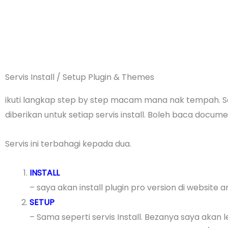
Skip
to
content
Servis Install / Setup Plugin & Themes
ikuti langkap step by step macam mana nak tempah. Semua
diberikan untuk setiap servis install. Boleh baca docume
Servis ini terbahagi kepada dua.
INSTALL
– saya akan install plugin pro version di website
SETUP
– Sama seperti servis Install. Bezanya saya akan 