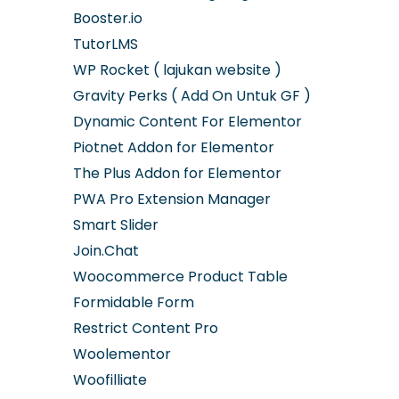
Booster.io
TutorLMS
WP Rocket ( lajukan website )
Gravity Perks ( Add On Untuk GF )
Dynamic Content For Elementor
Piotnet Addon for Elementor
The Plus Addon for Elementor
PWA Pro Extension Manager
Smart Slider
Join.Chat
Woocommerce Product Table
Formidable Form
Restrict Content Pro
Woolementor
Woofilliate