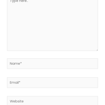
here..
Name*
Email*
Website