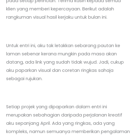
pada setiap perincian. Terima kasih kepada semua
klien yang memberi kepercayaan. Berikut adalah
rangkuman visual hasil kerjaku untuk bulan ini.
Untuk entri ini, aku tak letakkan sebarang pautan ke
laman sebenar kerana mungkin pada masa akan
datang, ada link yang sudah tidak wujud. Jadi, cukup
aku paparkan visual dan coretan ringkas sahaja
sebagai rujukan.
Setiap projek yang dipaparkan dalam entri ini
merupakan sebahagian daripada perjalanan kreatif
aku sepanjang April. Ada yang ringkas, ada yang
kompleks, namun semuanya memberikan pengalaman