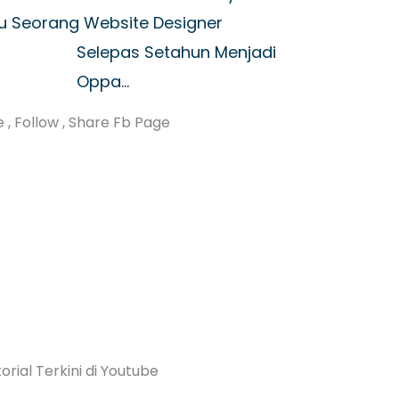
u Seorang Website Designer
Selepas Setahun Menjadi
Oppa…
e , Follow , Share Fb Page
orial Terkini di Youtube