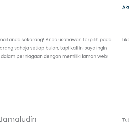
Ak
Lik
 email anda sekarang! Anda usahawan terpilih pada
ang sahaja setiap bulan, tapi kali ini saya ingin
dalam perniagaan dengan memiliki laman web!
Jamaludin
Tut