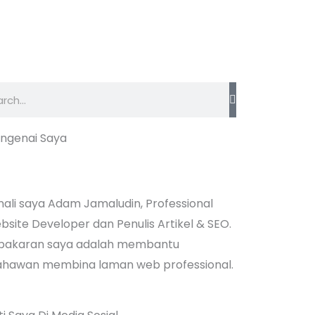
arch
ngenai Saya
nali saya Adam Jamaludin, Professional
bsite Developer dan Penulis Artikel & SEO.
pakaran saya adalah membantu
ahawan membina laman web professional.