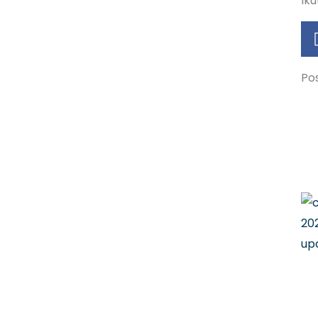
Iku
Pos