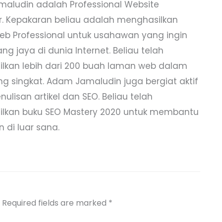
aludin adalah Professional Website
r. Kepakaran beliau adalah menghasilkan
b Professional untuk usahawan yang ingin
g jaya di dunia Internet. Beliau telah
lkan lebih dari 200 buah laman web dalam
g singkat. Adam Jamaludin juga bergiat aktif
ulisan artikel dan SEO. Beliau telah
lkan buku SEO Mastery 2020 untuk membantu
 di luar sana.
Required fields are marked
*