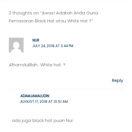
2 thoughts on “Awas! Adakah Anda Guna
Pemasaran Black Hat atau White Hat ?”
NUR
JULY 24, 2018 AT 3:44 PM
Alhamdulillah.. White hat. ?
Reply
ADAMJAMALUDIN
AUGUST 17, 2018 AT 10:51 AM
ada juga black hat puan Nur