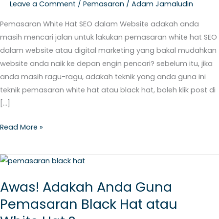
Leave a Comment
/
Pemasaran
/
Adam Jamaludin
Pemasaran White Hat SEO dalam Website adakah anda
masih mencari jalan untuk lakukan pemasaran white hat SEO
dalam website atau digital marketing yang bakal mudahkan
website anda naik ke depan engin pencari? sebelum itu, jika
anda masih ragu-ragu, adakah teknik yang anda guna ini
teknik pemasaran white hat atau black hat, boleh klik post di
[…]
Read More »
Awas!
Adakah
Awas! Adakah Anda Guna
Anda
Pemasaran Black Hat atau
Guna
Pemasaran