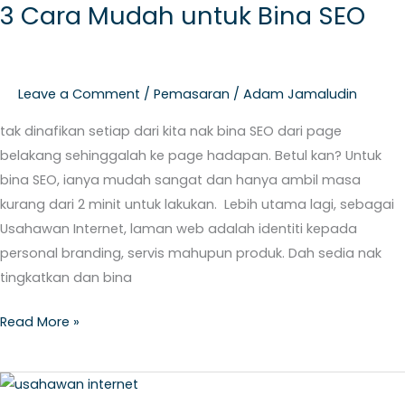
3 Cara Mudah untuk Bina SEO
Mudah
untuk
Bina
SEO
Leave a Comment
/
Pemasaran
/
Adam Jamaludin
tak dinafikan setiap dari kita nak bina SEO dari page
belakang sehinggalah ke page hadapan. Betul kan? Untuk
bina SEO, ianya mudah sangat dan hanya ambil masa
kurang dari 2 minit untuk lakukan. Lebih utama lagi, sebagai
Usahawan Internet, laman web adalah identiti kepada
personal branding, servis mahupun produk. Dah sedia nak
tingkatkan dan bina
Read More »
3